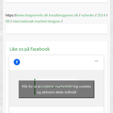
https://
www.dragoerinfo.dk.knudberggreen.dk
/
nyheder
/
2014
/
08
/
internationalt-marked-dragoer
/
Like os på Facebook
Klik for at acceptere markedsføring cookies
Like os på Facebook
og aktivere dette indhold