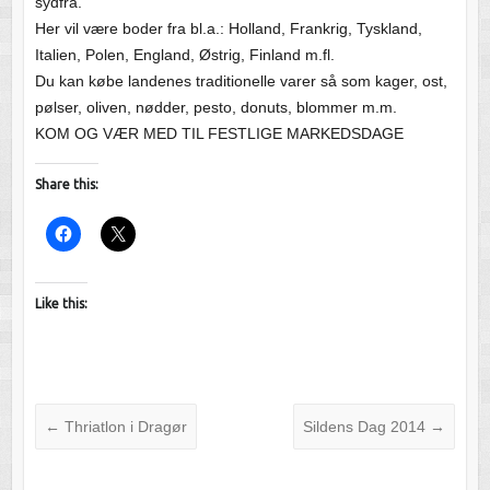
sydfra.
Her vil være boder fra bl.a.: Holland, Frankrig, Tyskland,
Italien, Polen, England, Østrig, Finland m.fl.
Du kan købe landenes traditionelle varer så som kager, ost,
pølser, oliven, nødder, pesto, donuts, blommer m.m.
KOM OG VÆR MED TIL FESTLIGE MARKEDSDAGE
Share this:
Like this:
←
Thriatlon i Dragør
Sildens Dag 2014
→