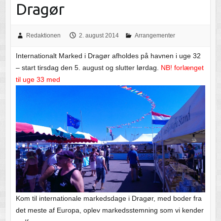
Dragør
Redaktionen
2. august 2014
Arrangementer
Internationalt Marked i Dragør afholdes på havnen i uge 32
– start tirsdag den 5. august og slutter lørdag.
NB! forlænget
til uge 33 med
Kom til internationale markedsdage i Dragør, med boder fra
det meste af Europa, oplev markedsstemning som vi kender